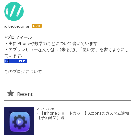
id:thetheorier
はて
なブ
>プロフィール
・主にiPhoneや数学のことについて書いています.
ログ
・アプリレビューなんかは, 出来るだけ「使い方」を書くようにし
Pro
ています.
このブログについて
Recent
2026-07-26
【iPhoneショートカット】Actionsのカスタム通知
【予約通知】続