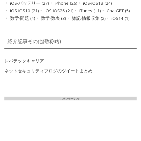
iOS-バッテリー (27)
iPhone (26)
iOS-iOS13 (24)
iOS-iOS10 (21)
iOS-iOS26 (21)
iTunes (11)
ChatGPT (5)
数学-問題 (4)
数学-数表 (3)
雑記-情報収集 (2)
iOS14 (1)
紹介記事その他(敬称略)
レバテックキャリア
ネットセキュリティブログのツイートまとめ
スポンサーリンク