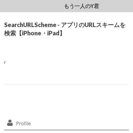
もう一人のY君
SearchURLScheme - アプリのURLスキームを
検索【iPhone・iPad】
r
Profile