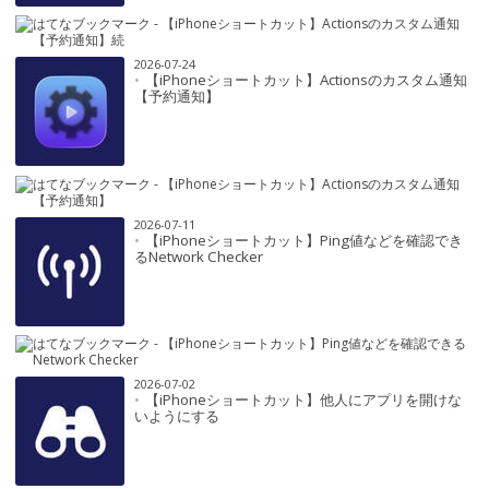
2026-07-24
【iPhoneショートカット】Actionsのカスタム通知
【予約通知】
2026-07-11
【iPhoneショートカット】Ping値などを確認でき
るNetwork Checker
2026-07-02
【iPhoneショートカット】他人にアプリを開けな
いようにする